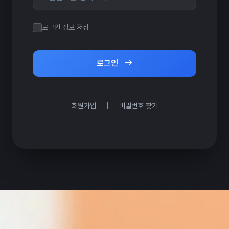
로그인 정보 저장
로그인
|
회원가입
비밀번호 찾기