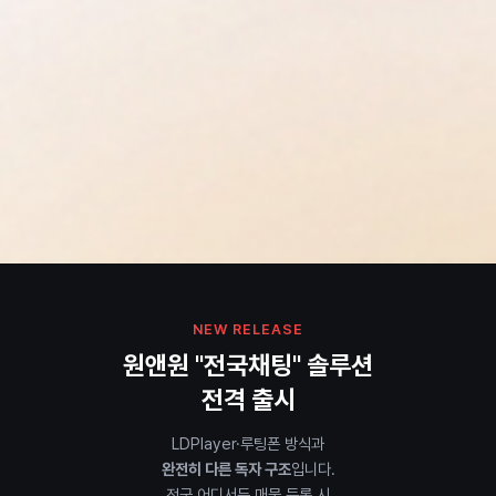
NEW RELEASE
원앤원 "전국채팅" 솔루션
전격 출시
LDPlayer·루팅폰 방식과
완전히 다른 독자 구조
입니다.
전국 어디서든 매물 등록 시