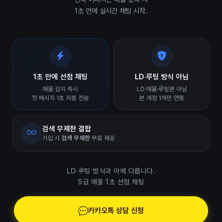
1초 만에 실시간 채팅 시작.
1초 만에 선점 채팅
LD·루팅 방식 아님
매물 감지 즉시
LD·에뮬·루팅폰 아님
첫 메시지 1초 자동 전송
본 계정 1개만 연동
검색 무제한 결합
가입 시
검색 무제한
무료 제공
LD·루팅 방식과 아예 다릅니다.
S급 매물 1초 선점 채팅
카카오톡 상담 신청